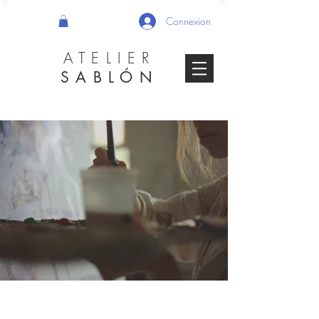
Connexion
ATELIER
SABLÓN