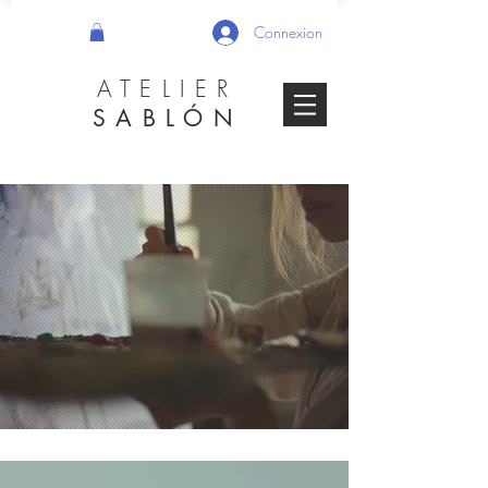
Connexion
ATELIER
SABLÓN